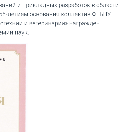
аний и прикладных разработок в области
с 55-летием основания коллектив ФГБНУ
оотехнии и ветеринарии» награжден
емии наук.