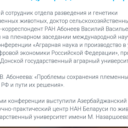
й сотрудник отдела разведения и генетики
венных животных, доктор сельскохозяйственны
н-корреспондент РАН Абонеев Василий Василье
ил на пленарном заседании международной нау
онференции «Аграрная наука и производство в
фровой экономики Российской Федерации», пр
«Донской государственный аграрный университ
.В. Абонеева: «Проблемы сохранения племенны
РФ и пути их решения».
ами конференции выступили Азербайджанский
учно-практический центр НАН Беларуси по жив
дарственный университет имени М. Назаршоева