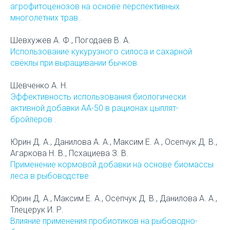
агрофитоценозов на основе перспективных
многолетних трав .
Шевхужев А. Ф., Погодаев В. А.
Использование кукурузного силоса и сахарной
свёклы при выращивании бычков.
Шевченко А. Н.
Эффективность использования биологически
активной добавки АА-50 в рационах цыплят-
бройлеров .
Юрин Д. А., Данилова А. А., Максим Е. А., Осепчук Д. В.,
Агаркова Н. В., Псхациева З. В.
Применение кормовой добавки на основе биомассы
леса в рыбоводстве
Юрин Д. А., Максим Е. А., Осепчук Д. В., Данилова А. А.,
Тлецерук И. Р.
Влияние применения пробиотиков на рыбоводно-