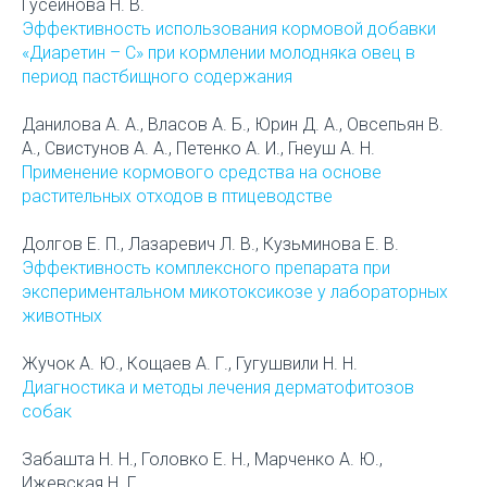
Гусейнова Н. В.
Эффективность использования кормовой добавки
«Диаретин – С» при кормлении молодняка овец в
период пастбищного содержания
Данилова А. А., Власов А. Б., Юрин Д. А., Овсепьян В.
А., Свистунов А. А., Петенко А. И., Гнеуш А. Н.
Применение кормового средства на основе
растительных отходов в птицеводстве
Долгов Е. П., Лазаревич Л. В., Кузьминова Е. В.
Эффективность комплексного препарата при
экспериментальном микотоксикозе у лабораторных
животных
Жучок А. Ю., Кощаев А. Г., Гугушвили Н. Н.
Диагностика и методы лечения дерматофитозов
собак
Забашта Н. Н., Головко Е. Н., Марченко А. Ю.,
Ижевская Н. Г.