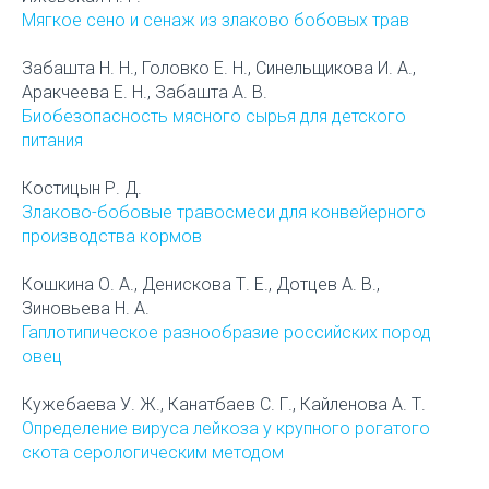
Мягкое сено и сенаж из злаково бобовых трав
Забашта Н. Н., Головко Е. Н., Синельщикова И. А.,
Аракчеева Е. Н., Забашта А. В.
Биобезопасность мясного сырья для детского
питания
Костицын Р. Д.
Злаково-бобовые травосмеси для конвейерного
производства кормов
Кошкина О. А., Денискова Т. Е., Дотцев А. В.,
Зиновьева Н. А.
Гаплотипическое разнообразие российских пород
овец
Кужебаева У. Ж., Канатбаев С. Г., Кайленова А. Т.
Определение вируса лейкоза у крупного рогатого
скота серологическим методом