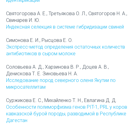
идентификации
Святогорова А. Е., Третьякова О. Л., Святогоров Н. А.,
Свинарев И. Ю.
Индексная селекция в системе гибридизации свиней
Симонова Е. И., Рысцова Е. О.
Экспресс-метод определения остаточных количеств
антибиотиков в сыром молоке
Соловьева А. Д., Харзинова В. Р., Доцев А. В.,
Денискова Т. Е. Зиновьева Н. А.
Исследование пород северного оленя Якутии по
микросателлитам
Суржикова Е. С., Михайленко Т. Н., Евлагина Д. Д.
Особенности полиморфизма генов PIT-1, PRL у коров
кавказской бурой породы, разводимой в Республике
Дагестан