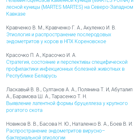
гельминтоценозов каменной куницы (MARTES FOINA) и
лесной куницы (MARTES MARTES) на Северо-Западном
Кавказе
Кравченко В. М., Кравченко Г. А., Акуленко И. В.
Этиология и распространение послеродовых
эндометритов у коров в НПХ Кореновское
Красочко П. А., Красочко И. А.
Стратегия, состояние и перспективы специфической
профилактики инфекционных болезней животных в
Республике Беларусь
Ласкавый В. В., Султанов А. А., Полянина Т. И, Абуталип
А., Барамова Ш. А., Тарасенко Т. Н.
Выявление латентной формы бруцеллеза у крупного
рогатого скота
Новиков В. В., Басова Н. Ю., Наталенко В. А., Боев В. И.
Распространение эндометритов вирусно–
бактериальной этиологии