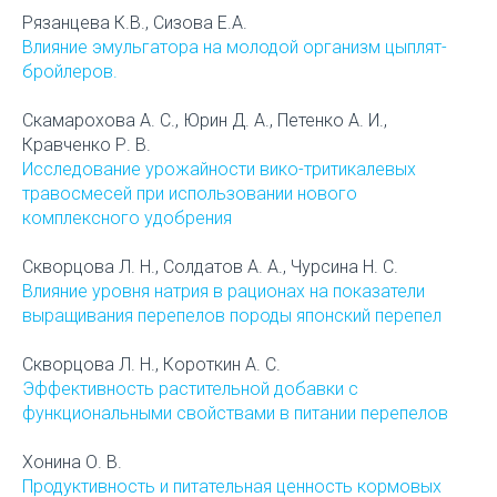
Рязанцева К.В., Сизова Е.А.
Влияние эмульгатора на молодой организм цыплят-
бройлеров.
Скамарохова А. С., Юрин Д. А., Петенко А. И.,
Кравченко Р. В.
Исследование урожайности вико-тритикалевых
травосмесей при использовании нового
комплексного удобрения
Скворцова Л. Н., Солдатов А. А., Чурсина Н. С.
Влияние уровня натрия в рационах на показатели
выращивания перепелов породы японский перепел
Скворцова Л. Н., Короткин А. С.
Эффективность растительной добавки с
функциональными свойствами в питании перепелов
Хонина О. В.
Продуктивность и питательная ценность кормовых