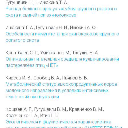
Гугушвили Н. Н., Инюкина Т. А.
Распад белков в продуктах убоя крупного рогатого
скота и свиней при эхинококкозе
Инюкина Т. А., Гугушвили Н. Н., Инюкин А. Ф.
Особенности иммунитета при эхинококкозе крупного
рогатого скота
Канатбаев С. Г., Умитжанов М., Тлеулин Б. А.
Оптимальная питательная среда для культивирования
пастереллёза птиц «НЕТ»
Киреев И. В., Оробец В. А., Пьянов Б. В.
Метаболический статус высокопродуктивных коров
молочного направления в условиях интенсивных
технологий эксплуатации
Кощаев А. Г., Гугушвили В. М., Кравченко В. М.,
Кравченко Г. А., Итин Г. С.
Экологическая и фаунистическая характеристика