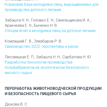
Кормовая база молодняка овец, выращиваемых для
производства детского питания
Забашта Н. Н., Головко Е. Н., Синельщикова И. А.,
Аракчеева Е. Н., Быченко Н. В.
Откорм ягнят и молодняка овец на детское питание
Комлацкий Г. В., Элизбаров Р. В.
Свиноводство 2022: перспективы и риски
Лисовицкая Е. П., Забашта Н. Н., Сарбатова Н. Ю.
Разработка технологии производства
полуфабрикатов из экологически безопасного
мясного сырья
ПЕРЕРАБОТКА ЖИВОТНОВОДЧЕСКОЙ ПРОДУКЦИИ
И БЕЗОПАСНОСТЬ ПИЩЕВОГО СЫРЬЯ
Дюкова В. С.