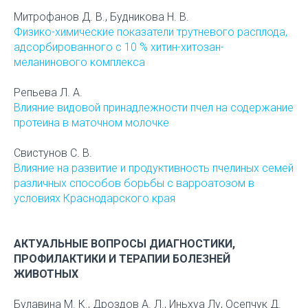
Митрофанов Д. В., Будникова Н. В.
Физико-химические показатели трутневого расплода,
адсорбированного с 10 % хитин-хитозан-
меланинового комплекса
Репьева Л. А.
Влияние видовой принадлежности пчел на содержание
протеина в маточном молочке
Свистунов С. В.
Влияние на развитие и продуктивность пчелиных семей
различных способов борьбы с варроатозом в
условиях Краснодарского края
АКТУАЛЬНЫЕ ВОПРОСЫ ДИАГНОСТИКИ,
ПРОФИЛАКТИКИ И ТЕРАПИИ БОЛЕЗНЕЙ
ЖИВОТНЫХ
Булавина М. К., Дроздов А. Л., Иньхуа Лу, Осепчук Д.