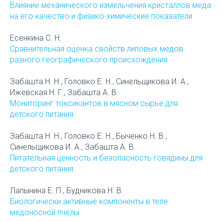
Влияние механического измельчения кристаллов меда
на его качество и физико-химические показатели
Есенкина С. Н.
Сравнительная оценка свойств липовых медов
разного географического происхождения
Забашта Н. Н., Головко Е. Н., Синельщикова И. А.,
Ижевская Н. Г., Забашта А. В.
Мониторинг токсикантов в мясном сырье для
детского питания
Забашта Н. Н., Головко Е. Н., Быченко Н. В.,
Синельщикова И. А., Забашта А. В.
Питательная ценность и безопасность говядины для
детского питания
Лапынина Е. П., Будникова Н. В.
Биологически активные компоненты в теле
медоносной пчелы