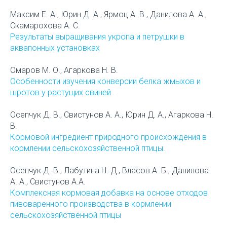
Максим Е. А., Юрин Д. А., Ярмоц А. В., Данилова А. А.,
Скамарохова А. С.
Результаты выращивания укропа и петрушки в
аквапонных установках
Омаров М. О., Агаркова Н. В.
Особенности изучения конверсии белка жмыхов и
шротов у растущих свиней .
Осепчук Д. В., Свистунов А. А., Юрин Д. А., Агаркова Н.
В.
Кормовой ингредиент природного происхождения в
кормлении сельскохозяйственной птицы.
Осепчук Д. В., Лабутина Н. Д., Власов А. Б., Данилова
А. А., Свистунов А.А.
Комплексная кормовая добавка на основе отходов
пивоваренного производства в кормлении
сельскохозяйственной птицы