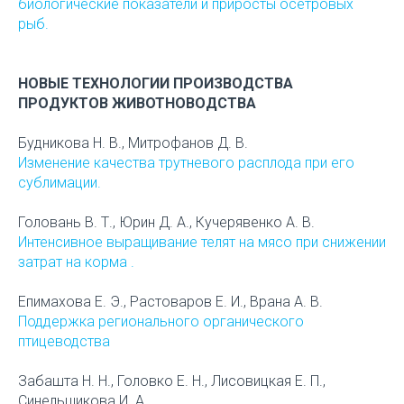
биологические показатели и приросты осетровых
рыб.
НОВЫЕ ТЕХНОЛОГИИ ПРОИЗВОДСТВА
ПРОДУКТОВ ЖИВОТНОВОДСТВА
Будникова Н. В., Митрофанов Д. В.
Изменение качества трутневого расплода при его
сублимации.
Головань В. Т., Юрин Д. А., Кучерявенко А. В.
Интенсивное выращивание телят на мясо при снижении
затрат на корма .
Епимахова Е. Э., Растоваров Е. И., Врана А. В.
Поддержка регионального органического
птицеводства
Забашта Н. Н., Головко Е. Н., Лисовицкая Е. П.,
Синельщикова И. А.