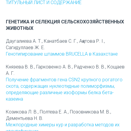
ТИТУЛЬНЫЙ ЛИСТ И СОДЕРЖАНИЕ
ГЕНЕТИКА И СЕЛЕКЦИЯ СЕЛЬСКОХОЗЯЙСТВЕННЫХ
ЖИВОТНЫХ
Даугалиева А. Т., Канатбаев С. Г., Ақатова Р. І.,
Сагидуллаев Ж. Е.
Генотипирование штаммов ВRUCELLA в Казахстане
Князева В. В., Гарковенко А. В., Радченко В. В., Кощаев
А. Г.
Получение фрагментов гена CSN2 крупного рогатого
скота, содержащих нуклеотидные полиморфизмы,
определяющие различные изоформы белка бета-
казеина
Козикова Л. В., Полтева Е. А., Позовникова М. В.,
Дементьева Н. В.
Межпородные химеры кур и разработка методов их