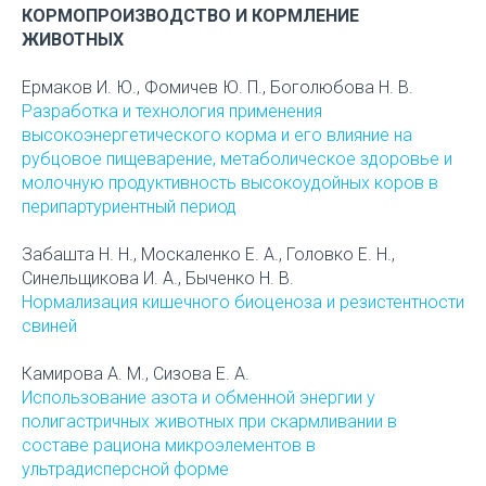
КОРМОПРОИЗВОДСТВО И КОРМЛЕНИЕ
ЖИВОТНЫХ
Ермаков И. Ю., Фомичев Ю. П., Боголюбова Н. В.
Разработка и технология применения
высокоэнергетического корма и его влияние на
рубцовое пищеварение, метаболическое здоровье и
молочную продуктивность высокоудойных коров в
перипартуриентный период
Забашта Н. Н., Москаленко Е. А., Головко Е. Н.,
Синельщикова И. А., Быченко Н. В.
Нормализация кишечного биоценоза и резистентности
свиней
Камирова А. М., Сизова Е. А.
Использование азота и обменной энергии у
полигастричных животных при скармливании в
составе рациона микроэлементов в
ультрадисперсной форме