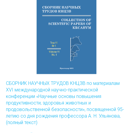
СБОРНИК НАУЧНЫХ ТРУДОВ КНЦЗВ по материалам
XVI международной научно-практической
конференции «Научные основы повышения
продуктивности, здоровья животных и
продовольственной безопасности», посвященной 95-
летию со дня рождения профессора А. Н. Ульянова,
(полный текст)