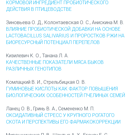
КОРМОВОЙ ИНГРЕДИЕНТ ПРОБИОТИЧЕСКОГО
ДЕЙСТВИЯ В ПТИЦЕВОДСТВЕ
Зиновьева О. Д., Колонтаевская О. С., Анискина М. В.
ВЛИЯНИЕ ПРОБИОТИЧЕСКОЙ ДОБАВКИ НА ОСНОВЕ
LACTOBACILLUS SALIVARIUS И ПРОРОСТКОВ РЖИ НА
БИОРЕСУРСНЫЙ ПОТЕНЦИАЛ ПЕРЕПЕЛОВ
Кизилевич К. О., Танана Л. А.
КАЧЕСТВЕННЫЕ ПОКАЗАТЕЛИ МЯСА БЫКОВ
РАЗЛИЧНЫХ ГЕНОТИПОВ
Комлацкий В. И., Стрельбицкая О. В.
ГУМИНОВЫЕ КИСЛОТЫ КАК ФАКТОР ПОВЫШЕНИЯ
БИОЛОГИЧЕСКИХ ОСОБЕННОСТЕЙ ПЧЕЛИНЫХ СЕМЕЙ
Ланец О. В., Гринь В. А., Семененко М. П.
ОКСИДАТИВНЫЙ СТРЕСС У КРУПНОГО РОГАТОГО
СКОТА И ПЕРСПЕКТИВЫ ЕГО ФАРМАКОКОРРЕКЦИИ