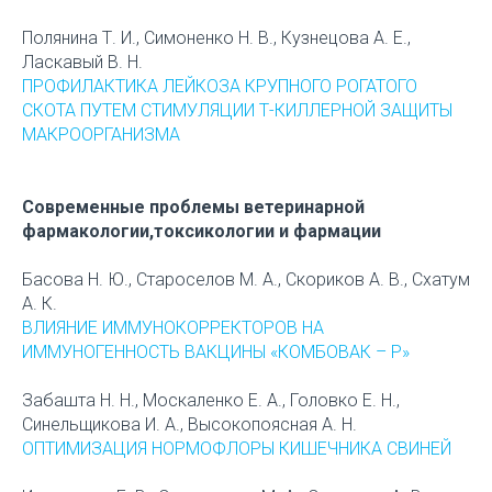
Полянина Т. И., Симоненко Н. В., Кузнецова А. Е.,
Ласкавый В. Н.
ПРОФИЛАКТИКА ЛЕЙКОЗА КРУПНОГО РОГАТОГО
СКОТА ПУТЕМ СТИМУЛЯЦИИ Т-КИЛЛЕРНОЙ ЗАЩИТЫ
МАКРООРГАНИЗМА
Современные проблемы ветеринарной
фармакологии,токсикологии и фармации
Басова Н. Ю., Староселов М. А., Скориков А. В., Схатум
А. К.
ВЛИЯНИЕ ИММУНОКОРРЕКТОРОВ НА
ИММУНОГЕННОСТЬ ВАКЦИНЫ «КОМБОВАК – Р»
Забашта Н. Н., Москаленко Е. А., Головко Е. Н.,
Синельщикова И. А., Высокопоясная А. Н.
ОПТИМИЗАЦИЯ НОРМОФЛОРЫ КИШЕЧНИКА СВИНЕЙ