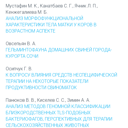
Мустафин М. К., Канатбаев С. Г., Ячник Л. П.,
Кенжегалиева М. Б.
АНАЛИЗ МОРФОФУНКЦИОНАЛЬНОЙ
ХАРАКТЕРИСТИКИ ТЕЛА МАТКИ У КОРОВ В
ВОЗРАСТНОМ АСПЕКТЕ
Овсепьян В. А.
ГЕЛЬМИНТОФАУНА ДОМАШНИХ СВИНЕЙ ГОРОДА-
КУРОРТА СОЧИ
Осипчук Г. В.
К ВОПРОСУ ВЛИЯНИЯ СРЕДСТВ НЕСПЕЦИФИЧЕСКОЙ
ТЕРАПИИ НА НЕКОТОРЫЕ ПОКАЗАТЕЛИ
ПРОДУКТИВНОСТИ СВИНОМАТОК
Панюков В. В., Киселев С. С., Зимин А. А.
АНАЛИЗ МЕТОДОВ ГЕНОМНОЙ КЛАССИФИКАЦИИ
БЛИЗКОРОДСТВЕННЫХ TLS-ПОДОБНЫХ
БАКТЕРИОФАГОВ, ПЕРСПЕКТИВНЫХ ДЛЯ ТЕРАПИИ
СЕЛЬСКОХОЗЯЙСТВЕННЫХ ЖИВОТНЫХ