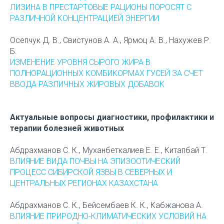
ЛИЗИНА В ПРЕСТАРТОВЫЕ РАЦИОНЫ ПОРОСЯТ С
РАЗЛИЧНОЙ КОНЦЕНТРАЦИЕЙ ЭНЕРГИИ
Осепчук Д. В., Свистунов А. А., Ярмоц А. В., Нахужев Р.
Б.
ИЗМЕНЕНИЕ УРОВНЯ СЫРОГО ЖИРА В
ПОЛНОРАЦИОННЫХ КОМБИКОРМАХ ГУСЕЙ ЗА СЧЕТ
ВВОДА РАЗЛИЧНЫХ ЖИРОВЫХ ДОБАВОК
Актуальные вопросы диагностики, профилактики и
терапии болезней животных
Абдрахманов С. К., Муханбеткалиев Е. Е., Китапбай Т.
ВЛИЯНИЕ ВИДА ПОЧВЫ НА ЭПИЗООТИЧЕСКИЙ
ПРОЦЕСС СИБИРСКОЙ ЯЗВЫ В СЕВЕРНЫХ И
ЦЕНТРАЛЬНЫХ РЕГИОНАХ КАЗАХСТАНА
Абдрахманов С. К., Бейсембаев К. К., Кабжанова А.
ВЛИЯНИЕ ПРИРОДНО-КЛИМАТИЧЕСКИХ УСЛОВИЙ НА