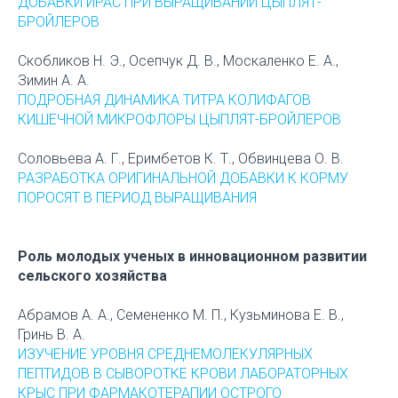
ДОБАВКИ ИРАС ПРИ ВЫРАЩИВАНИИ ЦЫПЛЯТ-
БРОЙЛЕРОВ
Скобликов Н. Э., Осепчук Д. В., Москаленко Е. А.,
Зимин А. А.
ПОДРОБНАЯ ДИНАМИКА ТИТРА КОЛИФАГОВ
КИШЕЧНОЙ МИКРОФЛОРЫ ЦЫПЛЯТ-БРОЙЛЕРОВ
Соловьева А. Г., Еримбетов К. Т., Обвинцева О. В.
РАЗРАБОТКА ОРИГИНАЛЬНОЙ ДОБАВКИ К КОРМУ
ПОРОСЯТ В ПЕРИОД ВЫРАЩИВАНИЯ
Роль молодых ученых в инновационном развитии
сельского хозяйства
Абрамов А. А., Семененко М. П., Кузьминова Е. В.,
Гринь В. А.
ИЗУЧЕНИЕ УРОВНЯ СРЕДНЕМОЛЕКУЛЯРНЫХ
ПЕПТИДОВ В СЫВОРОТКЕ КРОВИ ЛАБОРАТОРНЫХ
КРЫС ПРИ ФАРМАКОТЕРАПИИ ОСТРОГО