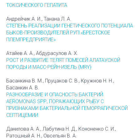
ТОКСИЧЕСКОГО ГЕПАТИТА
Андрейчик А. И., Танана Л. А.
СТЕПЕНЬ РЕАЛИЗАЦИИ ГЕНЕТИЧЕСКОГО ПОТЕНЦИАЛА
БЫКОВ-ПРОИЗВОДИТЕЛЕЙ РУП «БРЕСТСКОЕ
ПЛЕМПРЕДПРИЯТИЕ»
Атайев А. А., Абдурасулов А. Х.
РОСТ И РАЗВИТИЕ ТЕЛЯТ ПОМЕСЕЙ АЛАТАУСКОЙ
ПОРОДЫ И МАСС-РЕЙН-ИЗЕЛЬ (MRY)
Басанкина В. М., Пруцаков С. В., Кружнов Н. Н.,
Басанкин А. В.
РАЗНООБРАЗИЕ И ОПАСНОСТЬ БАКТЕРИЙ
AEROMONAS SPP., ПОРАЖАЮЩИХ РЫБУ С
ПРИЗНАКАМИ БАКТЕРИАЛЬНОЙ ГЕМОРРАГИЧЕСКОЙ
СЕПТИЦЕМИИ
Данилова А. А., Лабутина Н. Д., Кононенко С. И.,
Ратошный А. Н., Овсепьян В. А.