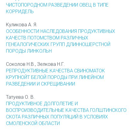
ЧИСТОПОРОДНОМ РАЗВЕДЕНИИ ОВЕЦ В ТИПЕ
КОРРИДЕЛЬ
Куликова А. Я.
ОСОБЕННОСТИ НАСЛЕДОВАНИЯ ПРОДУКТИВНЫХ
КАЧЕСТВ ПОТОМСТВОМ РАЗЛИЧНЫХ
ГЕНЕАЛОГИЧЕСКИХ ГРУПП ДЛИННОШЕРСТНОЙ
ПОРОДЫ ЛИНКОЛЬН
Соколов Н.В., Зелкова Н.Г.
РЕПРОДУКТИВНЫЕ КАЧЕСТВА СВИНОМАТОК
КРУПНОЙТ БЕЛОЙ ПОРОДЫ ПРИ ЛИНЕЙНОМ
РАЗВЕДЕНИИ И СКРЕЩИВАНИИ
Татуева О. В.
ПРОДУКТИВНОЕ ДОЛГОЛЕТИЕ И
ВОСПРОИЗВОДИТЕЛЬНЫЕ КАЧЕСТВА ГОЛШТИНСКОГО
СКОТА РАЗЛИЧНЫХ ПОПУЛЯЦИЙ В УСЛОВИЯХ
СМОЛЕНСКОЙ ОБЛАСТИ