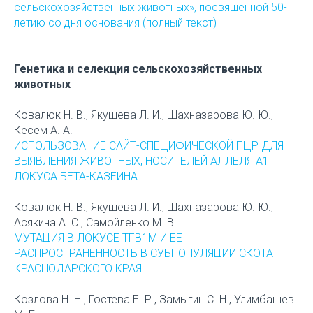
сельскохозяйственных животных», посвященной 50-
летию со дня основания (полный текст)
Генетика и селекция сельскохозяйственных
животных
Ковалюк Н. В., Якушева Л. И., Шахназарова Ю. Ю.,
Кесем А. А.
ИСПОЛЬЗОВАНИЕ САЙТ-СПЕЦИФИЧЕСКОЙ ПЦР ДЛЯ
ВЫЯВЛЕНИЯ ЖИВОТНЫХ, НОСИТЕЛЕЙ АЛЛЕЛЯ А1
ЛОКУСА БЕТА-КАЗЕИНА
Ковалюк Н. В., Якушева Л. И., Шахназарова Ю. Ю.,
Асякина А. С., Самойленко М. В.
МУТАЦИЯ В ЛОКУСЕ TFB1M И ЕЕ
РАСПРОСТРАНЕННОСТЬ В СУБПОПУЛЯЦИИ СКОТА
КРАСНОДАРСКОГО КРАЯ
Козлова Н. Н., Гостева Е. Р., Замыгин С. Н., Улимбашев