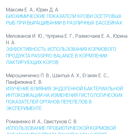
Максим Е. А., Юрин Д. А.
БИОХИМИЧЕСКИЕ ПОКАЗАТЕЛИ КРОВИ ОСЕТРОВЫХ
РЫБ ПРИ ВЫРАЩИВАНИИ В РАЗЛИЧНЫХ БАССЕЙНАХ
Милованов И. Ю., Чуприна Е. Г., Размочаев Е. А., Юрина
Н. А.
ЭФФЕКТИВНОСТЬ ИСПОЛЬЗОВАНИЯ КОРМОВОГО
ПРОДУКТА PASSPRO BALANCE В КОРМЛЕНИИ
ЛАКТИРУЮЩИХ КОРОВ
Мирошниченко П. В., Шантыз А. Х., Еганян Е. С.,
Панфилкина Е. В.
ИЗУЧЕНИЕ ВЛИЯНИЯ ЭНДОГЕННОЙ БАКТЕРИАЛЬНОЙ
ИНТОКСИКАЦИИ НА ИЗМЕНЕНИЯ ГИСТОЛОГИЧЕСКИХ
ПОКАЗАТЕЛЕЙ ОРГАНОВ ПЕРЕПЕЛОВ В
ЭКСПЕРИМЕНТЕ
Романенко И. А., Свистунов С. В.
ИСПОЛЬЗОВАНИЕ ПРОБИОТИЧЕСКОЙ КОРМОВОЙ