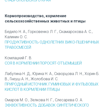
СТАВРОПОЛЬСКОГО КРАЯ
Кормопроизводство, кормление
сельскохозяйственных животных и птицы
Бедило Н. А., Горковенко Л. Г., Скамарохова А. С.,
Калинин О. С.
ПРОДУКТИВНОСТЬ ОДНОЛЕТНИХ ВИКО-ПШЕНИЧНЫХ
ТРАВОСМЕСЕЙ
Комлацкий Г. В.
СОЯ В КОРМЛЕНИИ ПОРОСЯТ-ОТЪЕМЫШЕЙ
Лабутина Н. Д., Юрина Н. А., Скворцова Л. Н., Хорин Б.
В., Гнеуш А. Н., Жолобова И. С.
ПРИРОДНЫЙ ИСТОЧНИК ГУМИНОВЫХ И ФУЛЬВОВЫХ
КИСЛОТ В КОРМЛЕНИИ ПТИЦЫ
Омаров М. О., Зелкова Н. Г., Слесарева О. А.
ЭФФЕКТИВНОСТЬ ДОБАВОК СИНТЕТИЧЕСКОГО