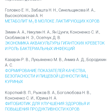
Головко Е. Н., Забашта Н. Н., Синельщикова И. А.,
Высокопоясная А. Н.
МЕТАБОЛИТ М
В МОЛОКЕ ЛАКТИРУЮЩИХ КОРОВ
1
Зимин А. А., Никулин Н. А., Ян Цунги, Кононенко С. И.,
Скобликов Н. Э., Осепчук Д. В.
ЭКОНОМИКА АКВАКУЛЬТУРЫ ГИГАНТСКИХ КРЕВЕТОК
И РОЛЬ БАКТЕРИАЛЬНЫХ ИНФЕКЦИЙ
Казарян Р. В., Лукьяненко М. В., Ачмиз А. Д., Бородихин
А. С.
ФОРМИРОВАНИЕ ПОКАЗАТЕЛЕЙ КАЧЕСТВА,
БЕЗОПАСНОСТИ И ПИЩЕВОЙ ЦЕННОСТИ ЯИЦ
КУРИНЫХ
Короткий В. П., Рыжов В. А., Боголюбова Н. В.,
Кононенко С. И., Юрина Н. А.
ФИТОБИОТИК ДЛЯ УЛУЧШЕНИЯ ЗДОРОВЬЯ И
ПОВЫШЕНИЯ ПРОДУКТИВНОСТИ КОРОВ