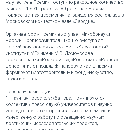
на участие в Премии поступило рекордное количество
заявок – 1 831 проект из 80 регионов России.
Торжественная церемония награждения состоялась в
Московском концертном зале «Зарядье».
Организатором Премии выступает Минобрнауки
России. Партнерами традиционно выступают
Российская академия наук, НИЦ «Курчатовский
институт» и МГУ имени М.В. Ломоносова,
госкорпорации «Роскосмос», «Росатом» и «Ростех».
Более пяти лет подряд финансовую часть премии
формирует Благотворительный фонд «Искусство,
наука и спорт».
Перечень номинаций:
1. Научная пресс-служба года. Номинируются
коллективы пресс-служб университетов и научно-
исследовательских организаций за системную и
качественную работу по освещению научных
достижений, исследовательских проектов,
проводимых в организации.