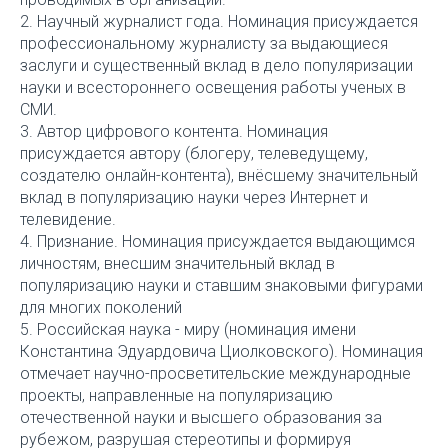
2. Научный журналист года. Номинация присуждается
профессиональному журналисту за выдающиеся
заслуги и существенный вклад в дело популяризации
науки и всестороннего освещения работы ученых в
СМИ.
3. Автор цифрового контента. Номинация
присуждается автору (блогеру, телеведущему,
создателю онлайн-контента), внёсшему значительный
вклад в популяризацию науки через Интернет и
телевидение.
4. Признание. Номинация присуждается выдающимся
личностям, внесшим значительный вклад в
популяризацию науки и ставшим знаковыми фигурами
для многих поколений
5. Российская наука - миру (номинация имени
Константина Эдуардовича Циолковского). Номинация
отмечает научно-просветительские международные
проекты, направленные на популяризацию
отечественной науки и высшего образования за
рубежом, разрушая стереотипы и формируя