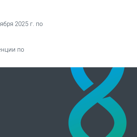
ября 2025 г. по
енции по