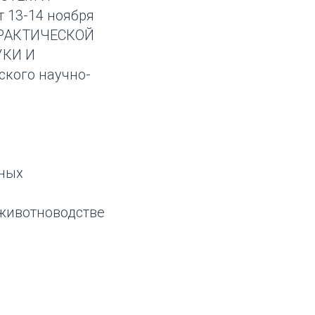
13-14 ноября
ПРАКТИЧЕСКОЙ
УКИ И
кого научно-
тных
 животноводстве