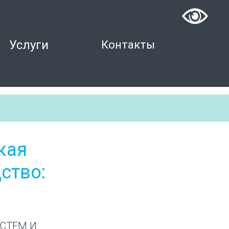
Услуги
Контакты
Контакты
кая
ство:
СТЕМ И