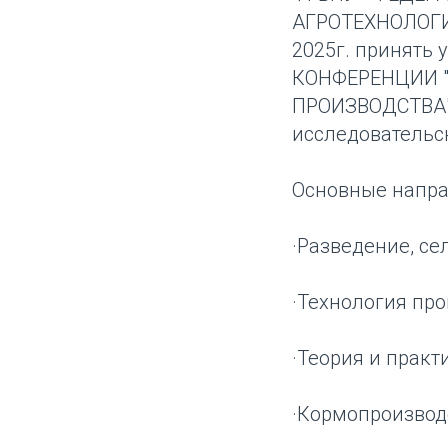
АГРОТЕХНОЛОГИ
2025г. принят
КОНФЕРЕНЦИИ 
ПРОИЗВОДСТВА",
исследовательск
Основные напра
·Разведение, с
·Технология про
·Теория и прак
·Кормопроизвод