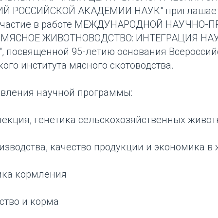
Й РОССИЙСКОЙ АКАДЕМИИ НАУК" приглашает 
ь участие в работе МЕЖДУНАРОДНОЙ НАУЧНО-
"МЯСНОЕ ЖИВОТНОВОДСТВО: ИНТЕГРАЦИЯ НА
 посвященной 95-летию основания Всероссийс
ого института мясного скотоводства.
вления научной программы:
елекция, генетика сельскохозяйственных живо
изводства, качество продукции и экономика в
тика кормления
ство и корма