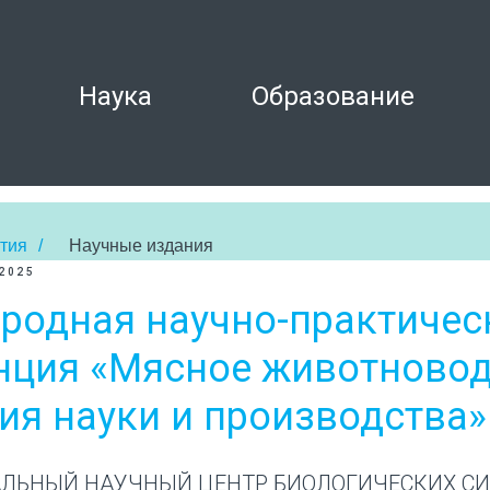
Наука
Образование
тия
/
Научные издания
2025
родная научно-практичес
нция «Мясное животновод
ия науки и производства»
РАЛЬНЫЙ НАУЧНЫЙ ЦЕНТР БИОЛОГИЧЕСКИХ СИ