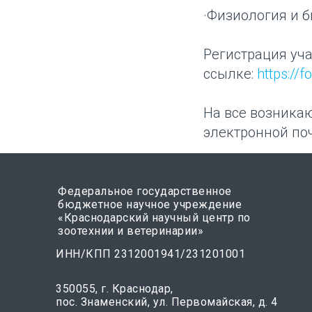
·Физиология и 
Регистрация уча
ссылке:
https:/
На все возника
электронной поч
Федеральное государственное
бюджетное научное учреждение
«Краснодарский научный центр по
зоотехнии и ветеринарии»
ИНН/КПП 2312001941/231201001
350055, г. Краснодар,
пос. Знаменский, ул. Первомайская, д. 4