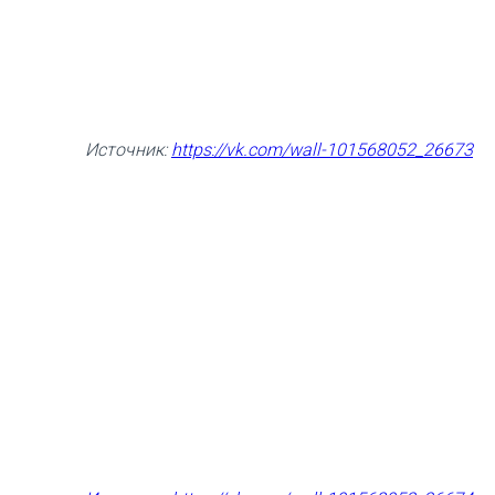
Источник:
https://vk.com/wall-101568052_26673