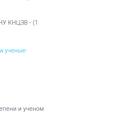
У КНЦЗВ - (1
w.ученые-
тепени и ученом