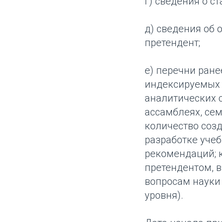
г) сведения о с
д) сведения об 
претендент;
е) перечни ране
индексируемых 
аналитических с
ассамблеях, сем
количество созд
разработке учеб
рекомендаций; 
претендентом, 
вопросам науки
уровня).