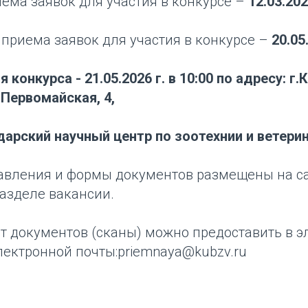
ема заявок для участия в конкурсе –
12.03.202
приема заявок для участия в конкурсе –
20.05
конкурса - 21.05.2026 г. в 10:00 по адресу: г.
 Первомайская, 4,
арский научный центр по зоотехнии и ветерин
авления и формы документов размещены на с
азделе вакансии.
т документов (сканы) можно предоставить в 
лектронной почты:priemnaya@kubzv.ru