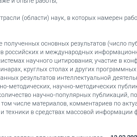
таже и опыте работы;
отрасли (области) наук, в которых намерен раб
е полученных основных результатов (число пу
в российских и международных информацион
истемах научного цитирования; участие в кон
инарах, круглых столах и других программных
анных результатов интеллектуальной деятельн
но-методических, научно-методических публик
количество научно-популярных публикаций, п
в том числе материалов, комментариев по акт
 и техники в средствах массовой информации 