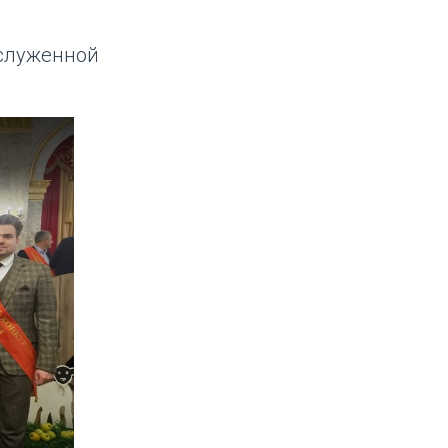
аслуженной