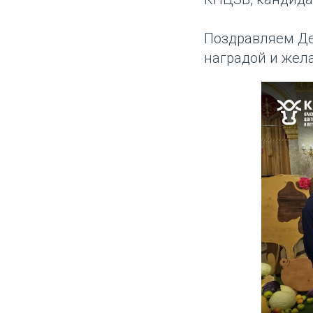
Поздравляем Де
наградой и жел