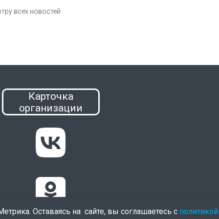
отру всех новостей
Карточка
организации
етрика. Оставаясь на сайте, вы соглашаетесь с
политикой