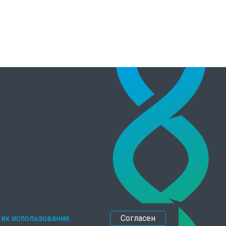
 их использования
Согласен