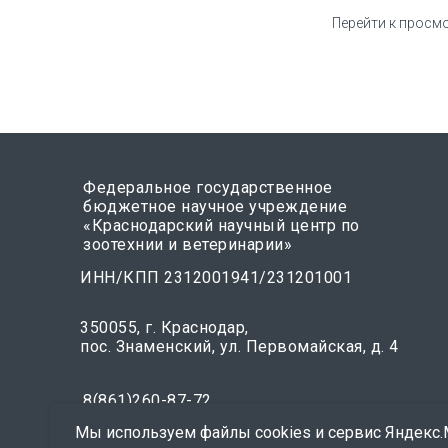
Перейти к просм
Федеральное государственное
бюджетное научное учреждение
«Краснодарский научный центр по
зоотехнии и ветеринарии»
ИНН/КПП 2312001941/231201001
350055, г. Краснодар,
пос. Знаменский, ул. Первомайская, д. 4
8(861)260-87-72
E-mail: priemnaya@kubzv.ru
Мы используем файлы cookies и сервис Яндекс.М